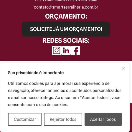
contato@smartserralheria.com.br
ORÇAMENTO:
SOLICITE JÁ UM ORÇAMENTO!
REDES SOCIAIS:
Smart Serralheria © Todos os direitos reservados.
Kryzalis - Criação de Sites
Sua privacidade é importante
Utilizamos cookies para aprimorar sua experiência de
navegação, oferecer anúncios ou conteúdos personalizados
e analisar nosso tráfego. Ao clicar em "Aceitar Todos", você
consente com o uso de cookies.
Customizar
Rejeitar Todos
Aceitar Todos