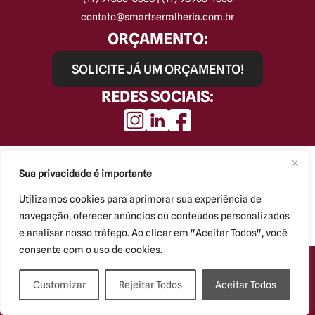
contato@smartserralheria.com.br
ORÇAMENTO:
SOLICITE JÁ UM ORÇAMENTO!
REDES SOCIAIS:
Smart Serralheria © Todos os direitos reservados.
Kryzalis - Criação de Sites
Sua privacidade é importante
Utilizamos cookies para aprimorar sua experiência de
navegação, oferecer anúncios ou conteúdos personalizados
e analisar nosso tráfego. Ao clicar em "Aceitar Todos", você
consente com o uso de cookies.
Customizar
Rejeitar Todos
Aceitar Todos