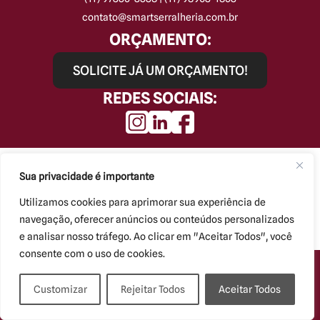
contato@smartserralheria.com.br
ORÇAMENTO:
SOLICITE JÁ UM ORÇAMENTO!
REDES SOCIAIS:
Smart Serralheria © Todos os direitos reservados.
Kryzalis - Criação de Sites
Sua privacidade é importante
Utilizamos cookies para aprimorar sua experiência de
navegação, oferecer anúncios ou conteúdos personalizados
e analisar nosso tráfego. Ao clicar em "Aceitar Todos", você
consente com o uso de cookies.
Customizar
Rejeitar Todos
Aceitar Todos