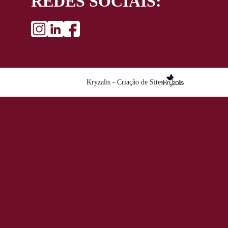
REDES SOCIAIS:
Kryzalis - Criação de Sites