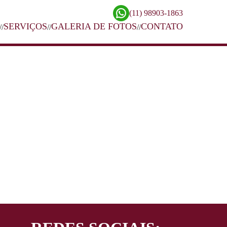
(11) 98903-1863
SERVIÇOS
GALERIA DE FOTOS
CONTATO
//
//
//