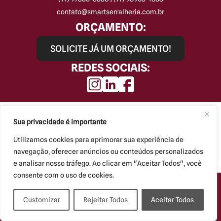
contato@smartserralheria.com.br
ORÇAMENTO:
SOLICITE JÁ UM ORÇAMENTO!
REDES SOCIAIS:
Smart Serralheria © Todos os direitos reservados.
Kryzalis - Criação de Sites
Sua privacidade é importante
Utilizamos cookies para aprimorar sua experiência de
navegação, oferecer anúncios ou conteúdos personalizados
e analisar nosso tráfego. Ao clicar em "Aceitar Todos", você
consente com o uso de cookies.
Customizar
Rejeitar Todos
Aceitar Todos