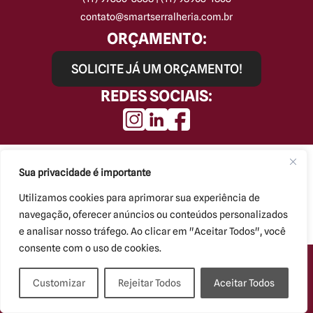
contato@smartserralheria.com.br
ORÇAMENTO:
SOLICITE JÁ UM ORÇAMENTO!
REDES SOCIAIS:
Smart Serralheria © Todos os direitos reservados.
Kryzalis - Criação de Sites
Sua privacidade é importante
Utilizamos cookies para aprimorar sua experiência de
navegação, oferecer anúncios ou conteúdos personalizados
e analisar nosso tráfego. Ao clicar em "Aceitar Todos", você
consente com o uso de cookies.
Customizar
Rejeitar Todos
Aceitar Todos