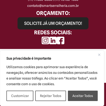
contato@smartserralheria.com.br
ORÇAMENTO:
SOLICITE JÁ UM ORÇAMENTO!
REDES SOCIAIS:
Smart Serralheria © Todos os direitos reservados.
Kryzalis - Criação de Sites
Sua privacidade é importante
Utilizamos cookies para aprimorar sua experiência de
navegação, oferecer anúncios ou conteúdos personalizados
e analisar nosso tráfego. Ao clicar em "Aceitar Todos", você
consente com o uso de cookies.
Customizar
Rejeitar Todos
Aceitar Todos