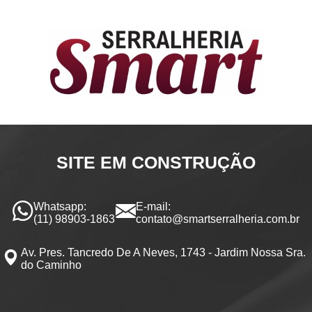
SITE EM CONSTRUÇÃO
Whatsapp:
E-mail:
(11) 98903-1863
contato@smartserralheria.com.br
Av. Pres. Tancredo De A Neves, 1743 - Jardim Nossa Sra.
do Caminho