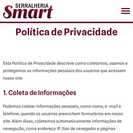
Política de Privacidade
(11) 98903-1863
HOME
SOBRE
SERVIÇOS
Esta Política de Privacidade descreve como coletamos, usamos e
GALERIA DE FOTOS
protegemos as informações pessoais dos usuários que acessam
CONTATO
nosso site.
1. Coleta de Informações
Podemos coletar informações pessoais, como nome, e-mail e
telefone, quando os usuários preenchem formulários em nosso
site. Além disso, coletamos automaticamente informações de
navegação, como endereço IP, tipo de navegador e páginas