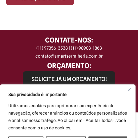
CONTATE-NOS:
(11) 97356-3538 | (11) 98903-1863
contato@smartserralheria.com.br
ORÇAMENTO:
SOLICITE JÁ UM ORÇAMENTO!
REDES SOCIAIS:
Sua privacidade é importante
Utilizamos cookies para aprimorar sua experiência de
navegação, oferecer anúncios ou conteúdos personalizados
Smart Serralheria © Todos os direitos reservados.
e analisar nosso tráfego. Ao clicar em "Aceitar Todos", você
Kryzalis - Criação de Sites
consente com o uso de cookies.