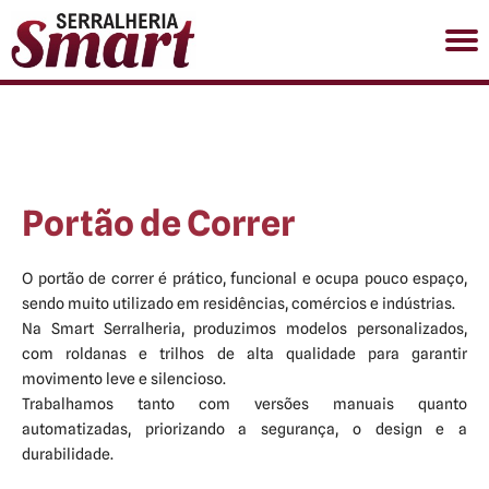
(11) 98903-1863
HOME
SOBRE
Portão de Correr
SERVIÇOS
GALERIA DE FOTOS
CONTATO
O portão de correr é prático, funcional e ocupa pouco espaço,
sendo muito utilizado em residências, comércios e indústrias.
Na Smart Serralheria, produzimos modelos personalizados,
com roldanas e trilhos de alta qualidade para garantir
movimento leve e silencioso.
Trabalhamos tanto com versões manuais quanto
automatizadas, priorizando a segurança, o design e a
durabilidade.