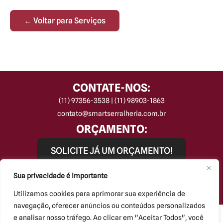
← Voltar para Serviços
CONTATE-NOS:
(11) 97356-3538 | (11) 98903-1863
contato@smartserralheria.com.br
ORÇAMENTO:
SOLICITE JÁ UM ORÇAMENTO!
REDES SOCIAIS:
Sua privacidade é importante
Utilizamos cookies para aprimorar sua experiência de
navegação, oferecer anúncios ou conteúdos personalizados
Smart Serralheria © Todos os direitos reservados.
e analisar nosso tráfego. Ao clicar em "Aceitar Todos", você
Kryzalis - Criação de Sites